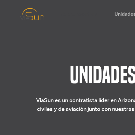
Sobre nosotros
Unidades
Unidades
ViaSun es un contratista líder en Arizon
civiles y de aviación junto con nuestras 