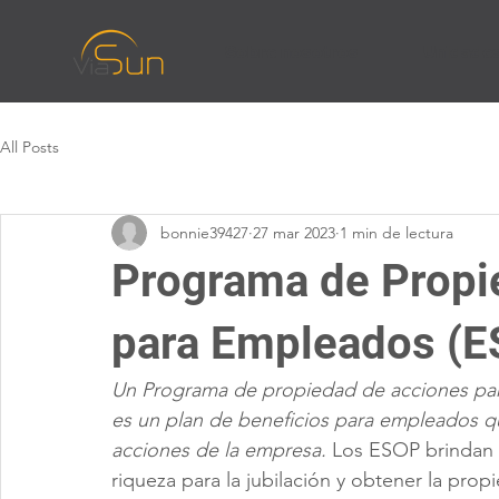
Sobre nosotros
Unidades
All Posts
bonnie39427
27 mar 2023
1 min de lectura
Programa de Propi
para Empleados (E
Un Programa de propiedad de acciones pa
es un plan de beneficios para empleados q
acciones de la empresa.
 Los ESOP brindan 
riqueza para la jubilación y obtener la prop